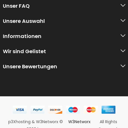
Unser FAQ
Unsere Auswahl
Informationen
Wir sind Gelistet
Unsere Bewertungen
p3Xhosting & W3Networx ©
W3Networx
All Rights