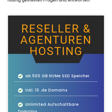
häufig gestellten Fragen und Antworten.
RESELLER &
AGENTUREN
HOSTING
ab 500 GB NVMe SSD Speicher
inkl. 10 .de Domains
Unlimited Aufschaltbare
Domains