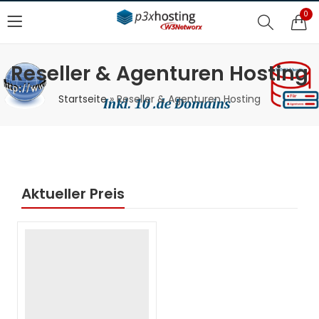
0
Reseller & Agenturen Hosting
Startseite
»
Reseller & Agenturen Hosting
Aktueller Preis