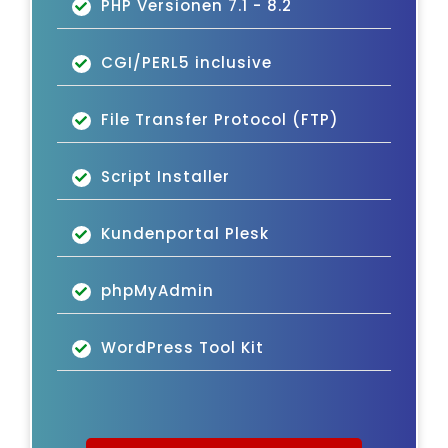
PHP Versionen 7.1 - 8.2
CGI/PERL5 inclusive
File Transfer Protocol (FTP)
Script Installer
Kundenportal Plesk
phpMyAdmin
WordPress Tool Kit