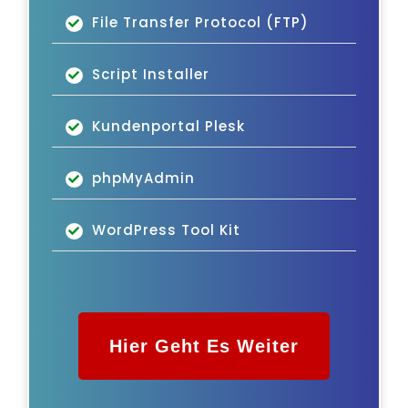
File Transfer Protocol (FTP)
Script Installer
Kundenportal Plesk
phpMyAdmin
WordPress Tool Kit
Hier Geht Es Weiter