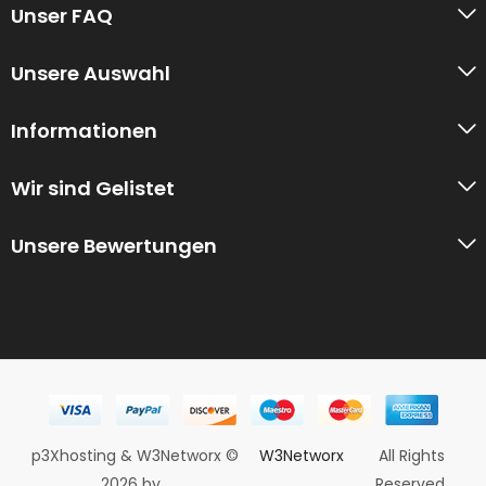
Unser FAQ
Unsere Auswahl
Informationen
Wir sind Gelistet
Unsere Bewertungen
p3Xhosting & W3Networx ©
W3Networx
All Rights
2026 by
Reserved.