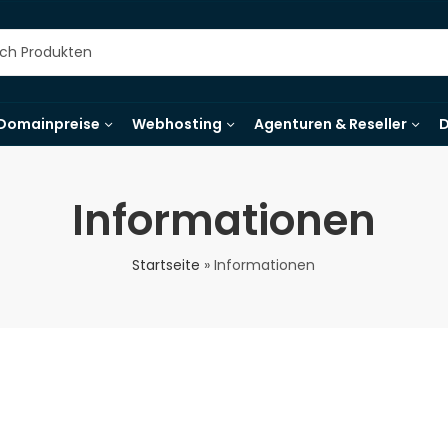
Domainpreise
Webhosting
Agenturen & Reseller
D
Informationen
Startseite
»
Informationen