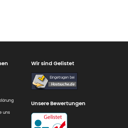
nen
Wir sind Gelistet
klärung
Unsere Bewertungen
e uns