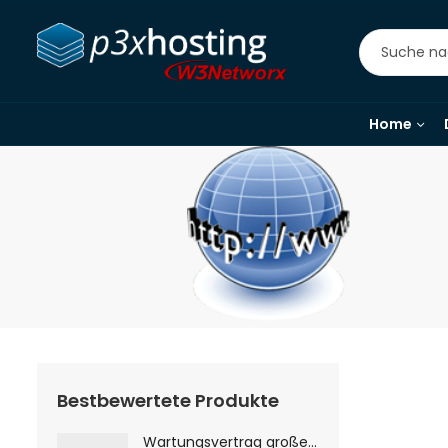
Home
Bestbewertete Produkte
Wartungsvertrag große Webseiten