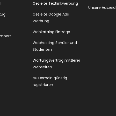
n
Gezielte Textlinkwerbung
Unsere Auszei
zug
Gezielte Google Ads
Werbung
g
Webkatalog Einträge
Import
Webhosting Schüler und
Studenten
Wartungsvertrag mittlerer
Webseiten
eu Domain günstig
registrieren