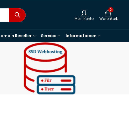
0
Mein Konto
Warenkorb
omain Reseller
Service
Informationen