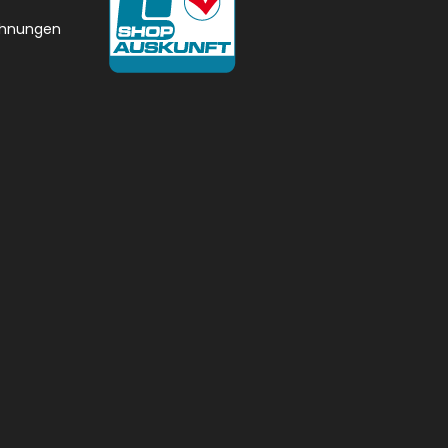
chnungen