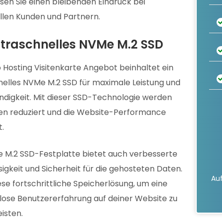
ssen Sie einen bleibenden Eindruck bei
llen Kunden und Partnern.
ltraschnelles NVMe M.2 SSD
Hosting Visitenkarte Angebot beinhaltet ein
nelles NVMe M.2 SSD für maximale Leistung und
digkeit. Mit dieser SSD-Technologie werden
en reduziert und die Website-Performance
t.
 M.2 SSD-Festplatte bietet auch verbesserte
sigkeit und Sicherheit für die gehosteten Daten.
Auf
ese fortschrittliche Speicherlösung, um eine
lose Benutzererfahrung auf deiner Website zu
isten.