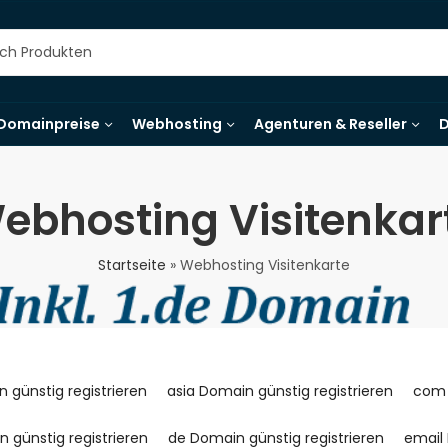
Domainpreise
Webhosting
Agenturen & Reseller
D
ebhosting Visitenkar
Startseite
»
Webhosting Visitenkarte
 günstig registrieren
asia Domain günstig registrieren
com 
n günstig registrieren
de Domain günstig registrieren
email 