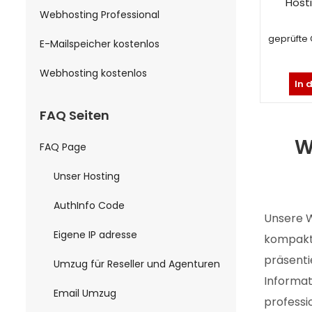
Hosti
Webhosting Professional
geprüfte
E-Mailspeicher kostenlos
Webhosting kostenlos
In 
FAQ Seiten
W
FAQ Page
Unser Hosting
AuthInfo Code
Unsere W
Eigene IP adresse
kompakte
präsenti
Umzug für Reseller und Agenturen
Informat
Email Umzug
professio