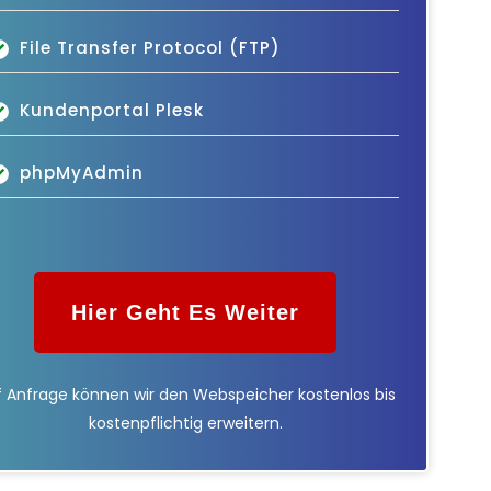
File Transfer Protocol (FTP)
Kundenportal Plesk
phpMyAdmin
Hier Geht Es Weiter
 Anfrage können wir den Webspeicher kostenlos bis
kostenpflichtig erweitern.