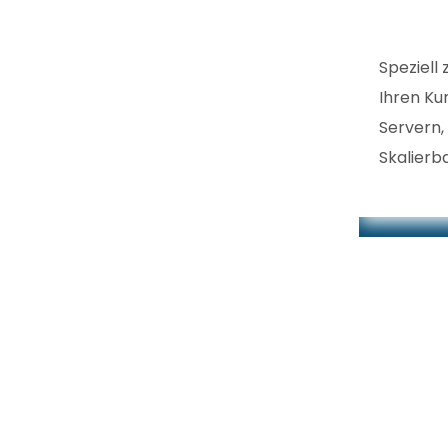
Speziell
Ihren Ku
Servern,
Skalierb