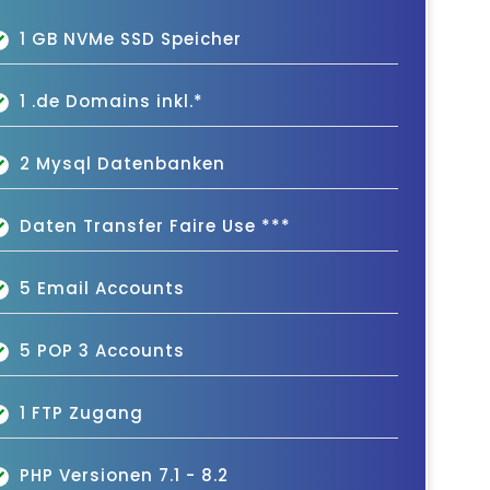
1 GB NVMe SSD Speicher
1 .de Domains inkl.*
2 Mysql Datenbanken
Daten Transfer Faire Use ***
5 Email Accounts
5 POP 3 Accounts
1 FTP Zugang
PHP Versionen 7.1 - 8.2