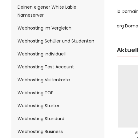
Deinen eigener White Lable
io Domain
Nameserver
org Domai
Webhosting im Vergleich
Webhosting Schüler und Studenten
Aktuell
Webhosting individuell
Webhosting Test Account
Webhosting Visitenkarte
Webhosting TOP
Webhosting Starter
Webhosting Standard
Webhosting Business
Al