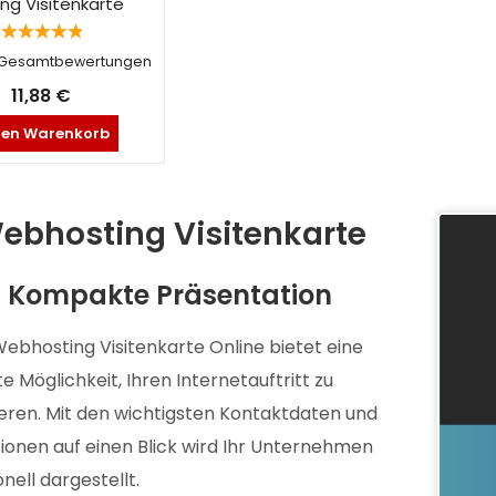
ng Visitenkarte
Bewertet
 Gesamtbewertungen
mit
5.00
von 5
11,88
€
den Warenkorb
ebhosting Visitenkarte
Kompakte Präsentation
ebhosting Visitenkarte Online bietet eine
 Möglichkeit, Ihren Internetauftritt zu
eren. Mit den wichtigsten Kontaktdaten und
ionen auf einen Blick wird Ihr Unternehmen
nell dargestellt.