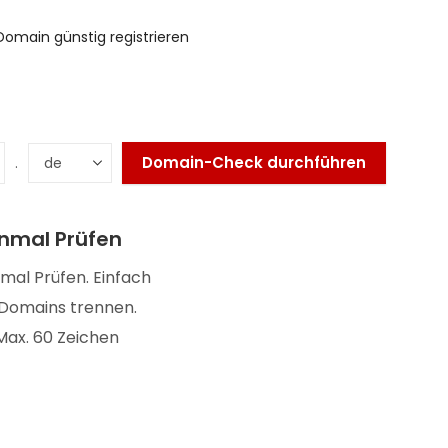
Domain günstig registrieren
.
nmal Prüfen
nmal Prüfen. Einfach
Domains trennen.
t Max. 60 Zeichen