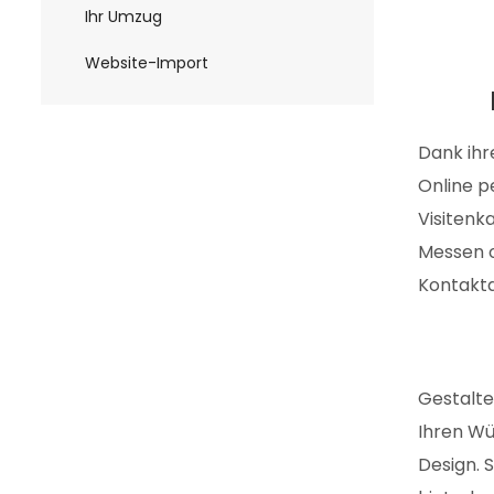
Ihr Umzug
Website-Import
Dank ihr
Online p
Visitenka
Messen o
Kontakt
Gestalte
Ihren W
Design. 