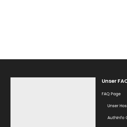
Unser FA
FAQ Page
Unser Hos
AuthInfo