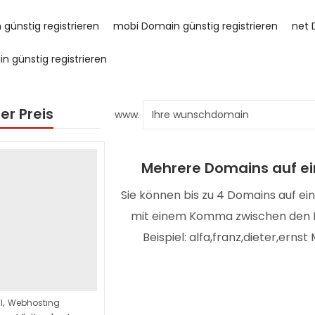
 günstig registrieren
mobi Domain günstig registrieren
net 
n günstig registrieren
er Preis
www.
Mehrere Domains auf ei
Sie können bis zu 4 Domains auf ei
mit einem Komma zwischen den 
Beispiel: alfa,franz,dieter,erns
,
l
Webhosting