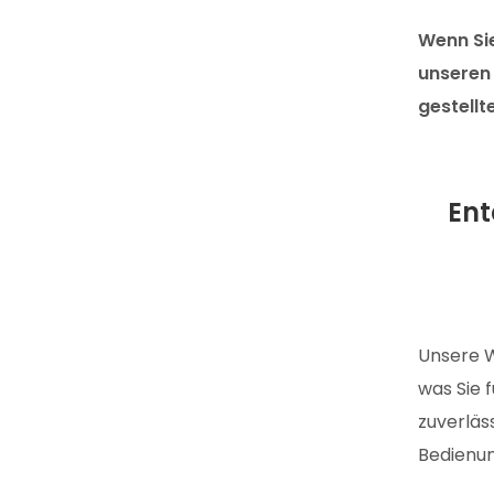
Wenn Sie
unseren 
gestellt
Ent
Unsere W
was Sie 
zuverläs
Bedienu