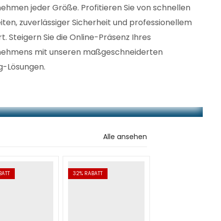
ehmen jeder Größe. Profitieren Sie von schnellen
iten, zuverlässiger Sicherheit und professionellem
t. Steigern Sie die Online-Präsenz Ihres
nehmens mit unseren maßgeschneiderten
g-Lösungen.
Alle ansehen
BATT
32
% RABATT
28
% RABATT