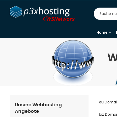
Home
W
eu Domain
Unsere Webhosting
Angebote
biz Domai