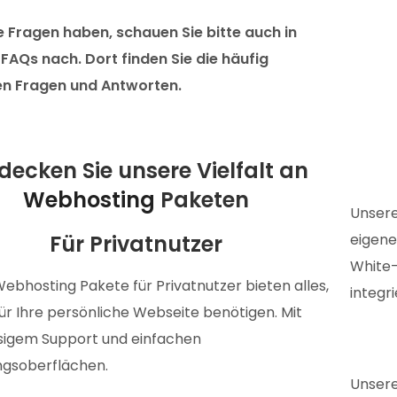
 Fragen haben, schauen Sie bitte auch in
FAQs nach. Dort finden Sie die häufig
en Fragen und Antworten.
decken Sie unsere Vielfalt an
Webhosting
Paketen
Unser
Für Privatnutzer
eigene
White-
ebhosting Pakete für Privatnutzer bieten alles,
integr
für Ihre persönliche Webseite benötigen. Mit
sigem Support und einfachen
ngsoberflächen.
Unser