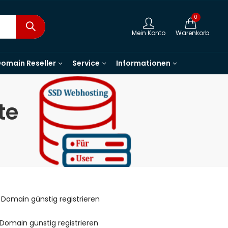
0
Mein Konto
Warenkorb
omain Reseller
Service
Informationen
te
Domain günstig registrieren
Domain günstig registrieren