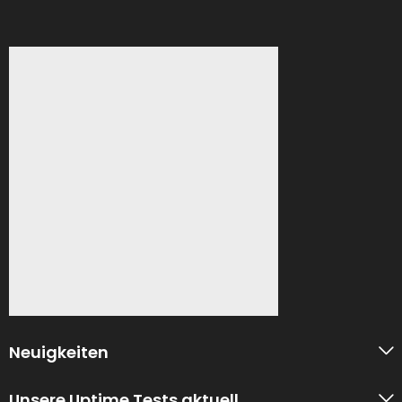
Neuigkeiten
Unsere Uptime Tests aktuell