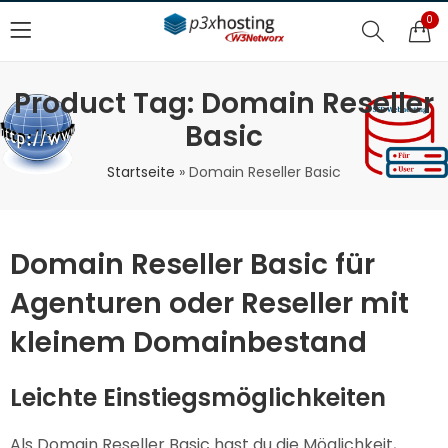
0
Product Tag: Domain Reseller
Basic
Startseite
»
Domain Reseller Basic
Domain Reseller Basic für
Agenturen oder Reseller mit
kleinem Domainbestand
Leichte Einstiegsmöglichkeiten
Als Domain Reseller Basic hast du die Möglichkeit,