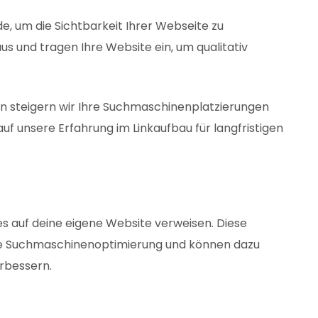
, um die Sichtbarkeit Ihrer Webseite zu
s und tragen Ihre Website ein, um qualitativ
en steigern wir Ihre Suchmaschinenplatzierungen
uf unsere Erfahrung im Linkaufbau für langfristigen
tes auf deine eigene Website verweisen. Diese
 die Suchmaschinenoptimierung und können dazu
erbessern.