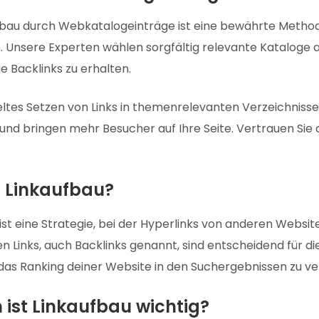
fbau durch Webkatalogeinträge ist eine bewährte Methode
 Unsere Experten wählen sorgfältig relevante Kataloge au
 Backlinks zu erhalten.
eltes Setzen von Links in themenrelevanten Verzeichniss
und bringen mehr Besucher auf Ihre Seite. Vertrauen Sie a
t Linkaufbau?
ist eine Strategie, bei der Hyperlinks von anderen Websi
n Links, auch Backlinks genannt, sind entscheidend für
 das Ranking deiner Website in den Suchergebnissen zu v
ist Linkaufbau wichtig?