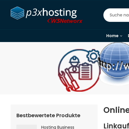
Home
Onlin
Bestbewertete Produkte
Linkau
Hosting Business