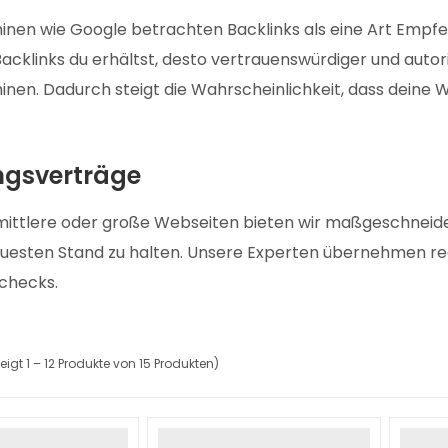
nen wie Google betrachten Backlinks als eine Art Empfe
acklinks du erhältst, desto vertrauenswürdiger und autor
nen. Dadurch steigt die Wahrscheinlichkeit, dass deine W
gsverträge
, mittlere oder große Webseiten bieten wir maßgeschneid
uesten Stand zu halten. Unsere Experten übernehmen r
schecks.
eigt 1 – 12 Produkte von 15 Produkten)