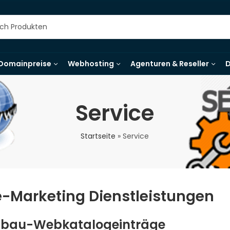
Domainpreise
Webhosting
Agenturen & Reseller
D
Service
Startseite
»
Service
e-Marketing Dienstleistungen
fbau-Webkatalogeinträge