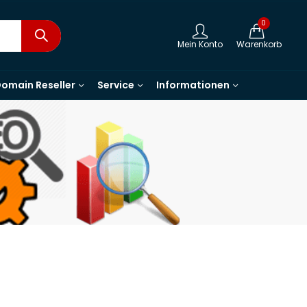
0
Mein Konto
Warenkorb
omain Reseller
Service
Informationen