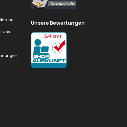
klärung
Unsere Bewertungen
e uns
chnungen