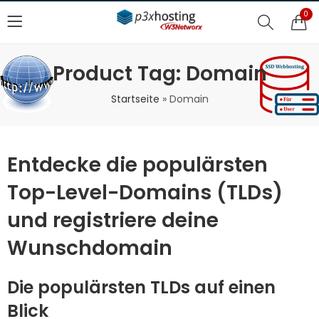
0
Product Tag: Domain
Startseite
»
Domain
Entdecke die populärsten
Top-Level-Domains (TLDs)
und registriere deine
Wunschdomain
Die populärsten TLDs auf einen
Blick