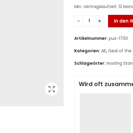
Min. Vertragslaufzeit: 12 Mo
In den 
Artikelnummer:
pus-1700
Kategorien:
All
,
Deal of the
Schlagwörter:
Hosting Sta
Wird oft zusamm