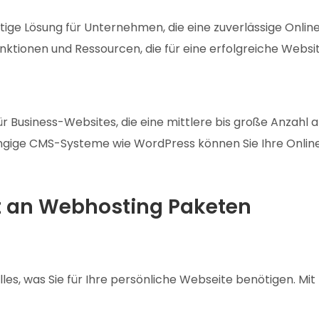
ige Lösung für Unternehmen, die eine zuverlässige Onlin
ktionen und Ressourcen, die für eine erfolgreiche Website
r Business-Websites, die eine mittlere bis große Anzahl
ängige CMS-Systeme wie WordPress können Sie Ihre Online
lt an Webhosting Paketen
les, was Sie für Ihre persönliche Webseite benötigen. Mi