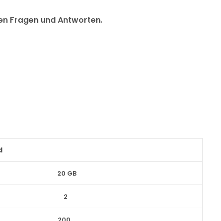
lten Fragen und Antworten.
d
20 GB
2
200