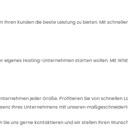
Ihren Kunden die beste Leistung zu bieten. Mit schnellen
ie ihr eigenes Hosting-Unternehmen starten wollen. Mit Wh
ternehmen jeder Größe. Profitieren Sie von schnellen Lad
Präsenz Ihres Unternehmens mit unseren maßgeschneider
en Sie uns gerne kontaktieren und wir stellen Ihren Wu