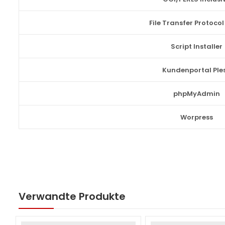
File Transfer Protocol
Script Installer
Kundenportal Ple
phpMyAdmin
Worpress
Verwandte Produkte