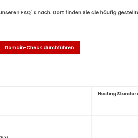
unseren FAQ´ s nach. Dort finden Sie die häufig gestel
Hosting Standar
ains