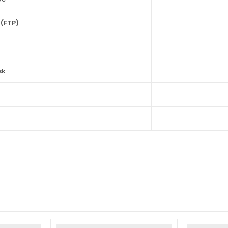
 (FTP)
sk