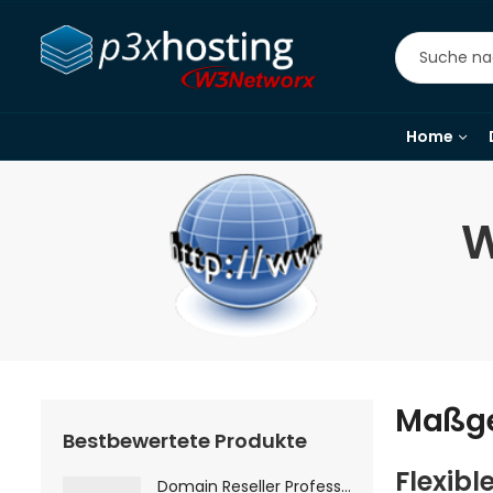
Home
W
Maßge
Bestbewertete Produkte
Flexibl
Domain Reseller Professional