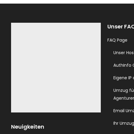
Unser FA
FAQ Page
Unser Hos
AuthInfo
Eigene IP
Umzug für
Agenture
Email Um
Ihr Umzu
Neuigkeiten