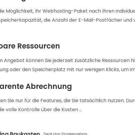
ie Möglichkeit, Ihr Webhosting-Paket nach Ihren individue
Speicherkapazität, die Anzahl der E-Mail-Postfächer und
rbare Ressourcen
m Angebot können Sie jederzeit zusätzliche Ressourcen hi
stung oder den Speicherplatz mit nur wenigen Klicks, um im
arente Abrechnung
len Sie nur für die Features, die Sie tatsächlich nutzen. D
ie volle Kontrolle über die Kosten …
ing Baukasten
Zeigt das Einzelergebnis