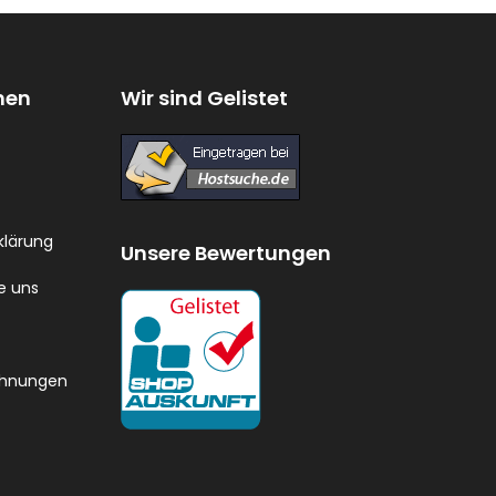
nen
Wir sind Gelistet
klärung
Unsere Bewertungen
e uns
chnungen