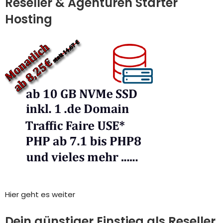
Reseller & Agenturen Starter
Hosting
Hier geht es weiter
Dein günstiger Einstieg als Reseller