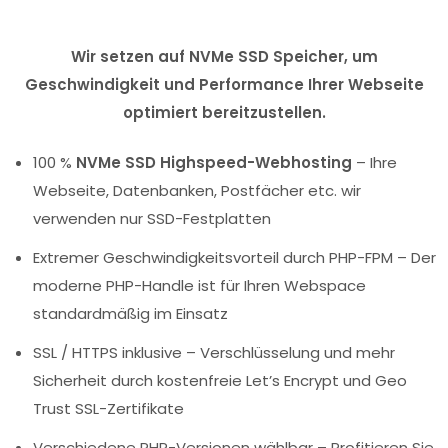
Wir setzen auf NVMe SSD Speicher, um
Geschwindigkeit und Performance Ihrer Webseite
optimiert bereitzustellen.
100 %
NVMe SSD Highspeed-Webhosting
– Ihre
Webseite, Datenbanken, Postfächer etc. wir
verwenden nur SSD-Festplatten
Extremer Geschwindigkeitsvorteil durch PHP-FPM – Der
moderne PHP-Handle ist für Ihren Webspace
standardmäßig im Einsatz
SSL / HTTPS inklusive – Verschlüsselung und mehr
Sicherheit durch kostenfreie Let’s Encrypt und Geo
Trust SSL-Zertifikate
Verschiedene PHP-Versionen wählbar – Profitieren Sie