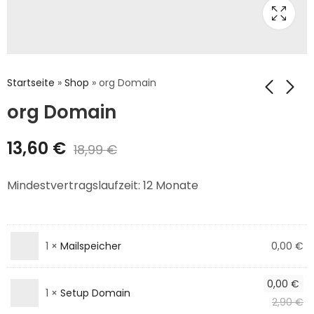
Startseite
»
Shop
»
org Domain
org Domain
13,60
€
18,99
€
Mindestvertragslaufzeit: 12 Monate
1
×
Mailspeicher
0,00
€
0,00
€
1
×
Setup Domain
2,90
€