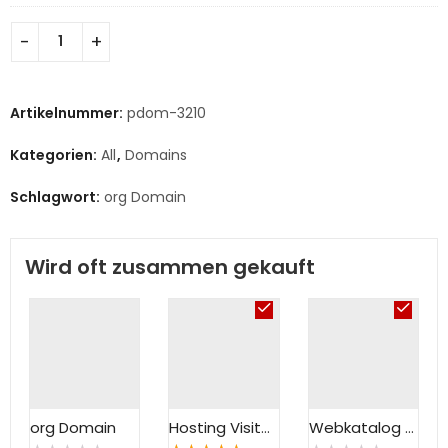
Artikelnummer:
pdom-3210
Kategorien:
All
,
Domains
Schlagwort:
org Domain
Wird oft zusammen gekauft
org Domain
Hosting Visitenkarte
Webkatalog Eintrag 100