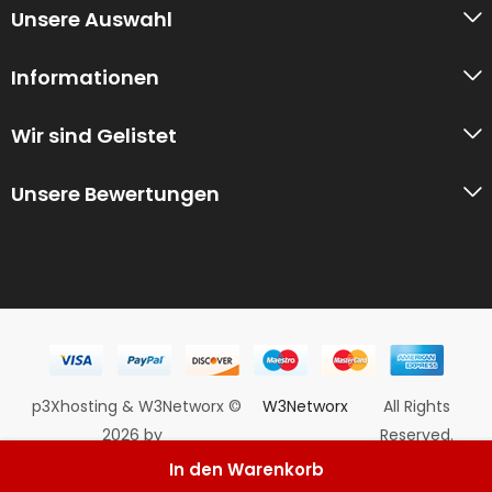
Unsere Auswahl
Informationen
Wir sind Gelistet
Unsere Bewertungen
p3Xhosting & W3Networx ©
W3Networx
All Rights
2026 by
Reserved.
In den Warenkorb