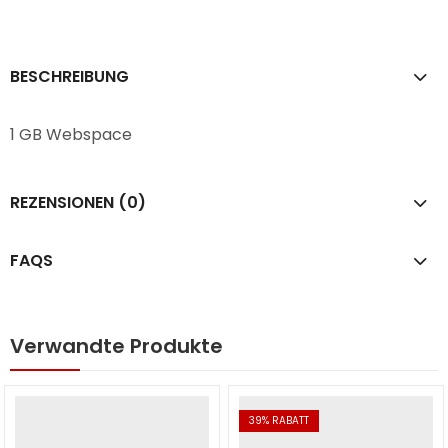
BESCHREIBUNG
1 GB Webspace
REZENSIONEN (0)
FAQS
Verwandte Produkte
39
% RABATT