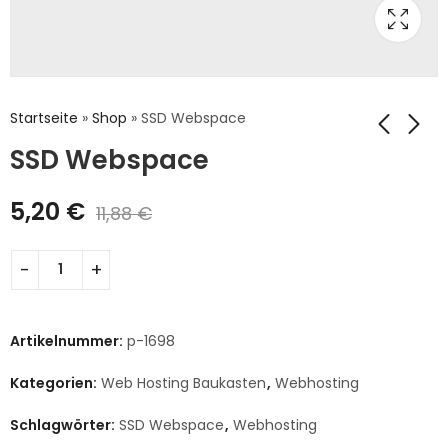
Startseite
»
Shop
»
SSD Webspace
SSD Webspace
5,20
€
11,88
€
Artikelnummer:
p-1698
Kategorien:
Web Hosting Baukasten
,
Webhosting
Schlagwörter:
SSD Webspace
,
Webhosting